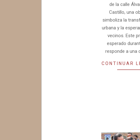
de la calle Álva
Castillo, una o
simboliza la tran
urbana y la espera
vecinos. Este p
esperado duran
responde a una
CONTINUAR 