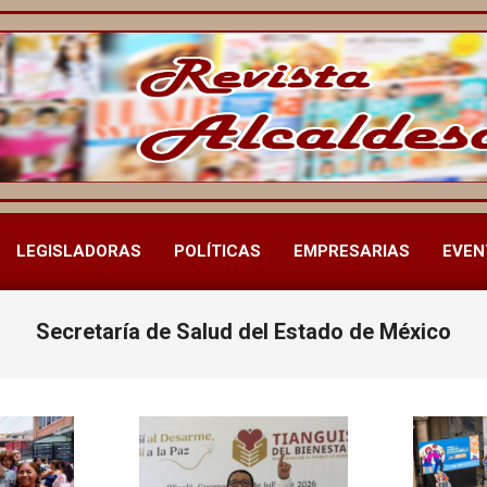
LEGISLADORAS
POLÍTICAS
EMPRESARIAS
EVEN
Menú
de
navegación
Secretaría de Salud del Estado de México
principal