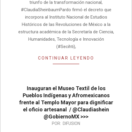
triunfo de la transformación nacional,
#ClaudiaSheinbaumPardo firmó el decreto que
incorpora al Instituto Nacional de Estudios
Históricos de las Revoluciones de México a la
estructura académica de la Secretaría de Ciencia,
Humanidades, Tecnología e Innovación
(#Secihti),
CONTINUAR LEYENDO
Inauguran el Museo Textil de los
Pueblos Indígenas y Afromexicanos
frente al Templo Mayor para dignificar
el oficio artesanal / @Claudiashein
@GobiernoMX >>>
2026-
POR:
DIFUSION
06-