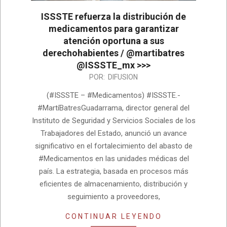
ISSSTE refuerza la distribución de
medicamentos para garantizar
atención oportuna a sus
derechohabientes / @martibatres
@ISSSTE_mx >>>
2026-
POR:
DIFUSION
07-
(#ISSSTE – #Medicamentos) #ISSSTE.-
28
#MartíBatresGuadarrama, director general del
Instituto de Seguridad y Servicios Sociales de los
Trabajadores del Estado, anunció un avance
significativo en el fortalecimiento del abasto de
#Medicamentos en las unidades médicas del
país. La estrategia, basada en procesos más
eficientes de almacenamiento, distribución y
seguimiento a proveedores,
CONTINUAR LEYENDO