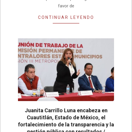
favor de
CONTINUAR LEYENDO
Juanita Carrillo Luna encabeza en
Cuautitlán, Estado de México, el
fortalecimiento de la transparencia y la
gestión pública con resultados /