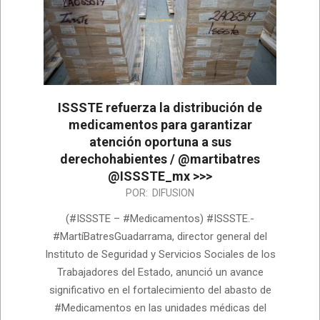
ISSSTE refuerza la distribución de
medicamentos para garantizar
atención oportuna a sus
derechohabientes / @martibatres
@ISSSTE_mx >>>
2026-
POR:
DIFUSION
07-
(#ISSSTE – #Medicamentos) #ISSSTE.-
28
#MartíBatresGuadarrama, director general del
Instituto de Seguridad y Servicios Sociales de los
Trabajadores del Estado, anunció un avance
significativo en el fortalecimiento del abasto de
#Medicamentos en las unidades médicas del