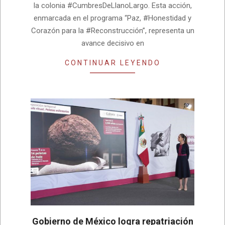
la colonia #CumbresDeLlanoLargo. Esta acción,
enmarcada en el programa “Paz, #Honestidad y
Corazón para la #Reconstrucción”, representa un
avance decisivo en
CONTINUAR LEYENDO
Gobierno de México logra repatriación