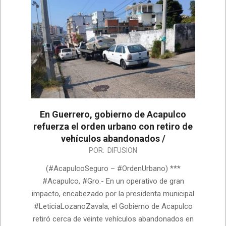
En Guerrero, gobierno de Acapulco
refuerza el orden urbano con retiro de
vehículos abandonados /
2026-
POR:
DIFUSION
07-
(#AcapulcoSeguro – #OrdenUrbano) ***
14
#Acapulco, #Gro.- En un operativo de gran
impacto, encabezado por la presidenta municipal
#LeticiaLozanoZavala, el Gobierno de Acapulco
retiró cerca de veinte vehículos abandonados en