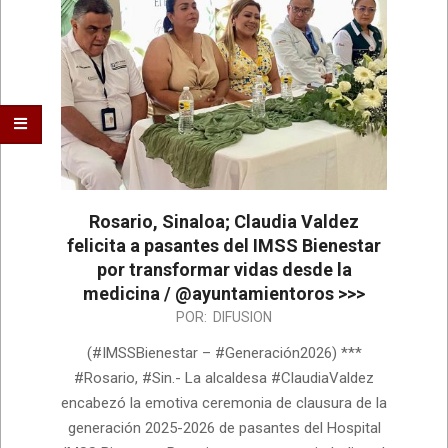
Rosario, Sinaloa; Claudia Valdez
felicita a pasantes del IMSS Bienestar
por transformar vidas desde la
medicina / @ayuntamientoros >>>
2026-
POR:
DIFUSION
08-
(#IMSSBienestar – #Generación2026) ***
05
#Rosario, #Sin.- La alcaldesa #ClaudiaValdez
encabezó la emotiva ceremonia de clausura de la
generación 2025-2026 de pasantes del Hospital