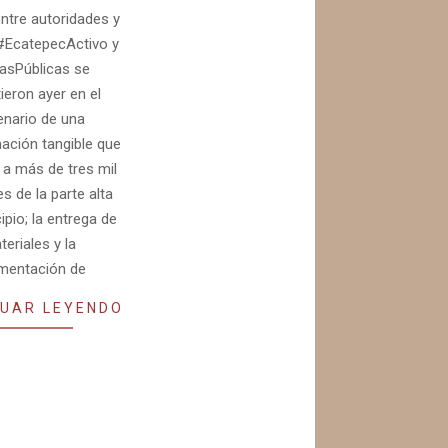
tre autoridades y
#EcatepecActivo y
asPúblicas se
ieron ayer en el
nario de una
ación tangible que
 a más de tres mil
s de la parte alta
ipio; la entrega de
eriales y la
mentación de
UAR LEYENDO