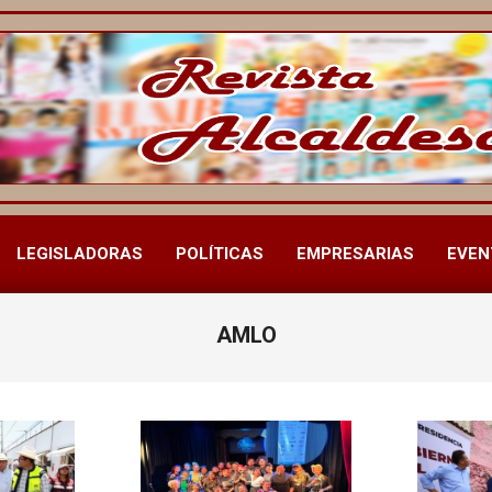
LEGISLADORAS
POLÍTICAS
EMPRESARIAS
EVEN
Menú
de
navegación
AMLO
principal