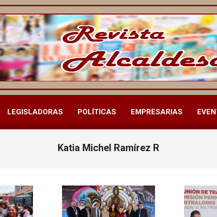
LEGISLADORAS
POLÍTICAS
EMPRESARIAS
EVEN
Menú
de
navegación
Katia Michel Ramírez R
principal