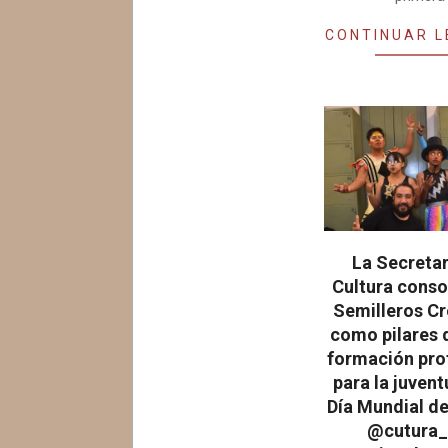
CONTINUAR 
La Secretar
Cultura conso
Semilleros Cr
como pilares 
formación pro
para la juvent
Día Mundial de
@cutura