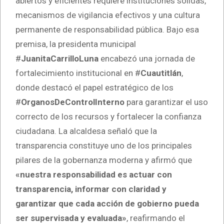
abiertos y eficientes requiere instituciones sólidas,
mecanismos de vigilancia efectivos y una cultura
permanente de responsabilidad pública. Bajo esa
premisa, la presidenta municipal
#
JuanitaCarrilloLuna
encabezó una jornada de
fortalecimiento institucional en #
Cuautitlán
,
donde destacó el papel estratégico de los
#
OrganosDeControlInterno
para garantizar el uso
correcto de los recursos y fortalecer la confianza
ciudadana. La alcaldesa señaló que la
transparencia constituye uno de los principales
pilares de la gobernanza moderna y afirmó que
«nuestra responsabilidad es actuar con
transparencia, informar con claridad y
garantizar que cada acción de gobierno pueda
ser supervisada y evaluada»
, reafirmando el