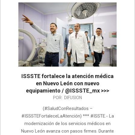
ISSSTE fortalece la atención médica
en Nuevo León con nuevo
equipamiento / @ISSSTE_mx >>>
2026-
POR:
DIFUSION
06-
(#SaludConResultados –
18
#ISSSTEFortaleceLaAtención) *** #ISSTE.- La
modernización de los servicios médicos en
Nuevo León avanza con pasos firmes. Durante