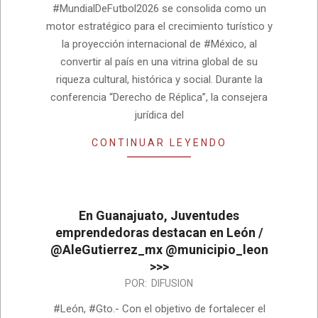
#MundialDeFutbol2026 se consolida como un
motor estratégico para el crecimiento turístico y
la proyección internacional de #México, al
convertir al país en una vitrina global de su
riqueza cultural, histórica y social. Durante la
conferencia “Derecho de Réplica”, la consejera
jurídica del
CONTINUAR LEYENDO
En Guanajuato, Juventudes
emprendedoras destacan en León /
@AleGutierrez_mx @municipio_leon
>>>
2025-
POR:
DIFUSION
11-
#León, #Gto.- Con el objetivo de fortalecer el