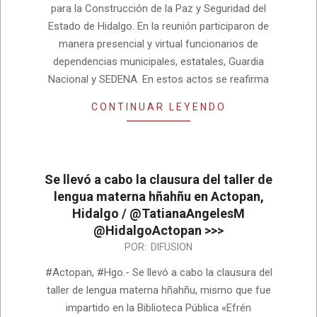
para la Construcción de la Paz y Seguridad del
Estado de Hidalgo. En la reunión participaron de
manera presencial y virtual funcionarios de
dependencias municipales, estatales, Guardia
Nacional y SEDENA. En estos actos se reafirma
CONTINUAR LEYENDO
Se llevó a cabo la clausura del taller de
lengua materna hñahñu en Actopan,
Hidalgo / @TatianaAngelesM
@HidalgoActopan >>>
2024-
POR:
DIFUSION
05-
#Actopan, #Hgo.- Se llevó a cabo la clausura del
18
taller de lengua materna hñahñu, mismo que fue
impartido en la Biblioteca Pública «Efrén