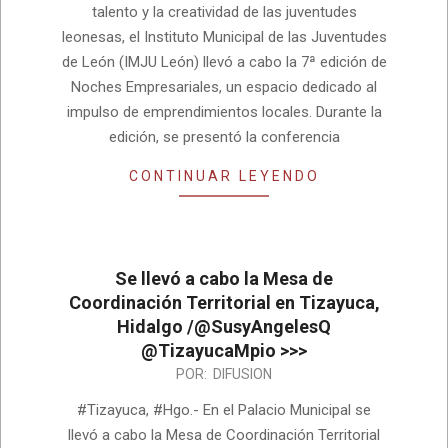
10
talento y la creatividad de las juventudes
leonesas, el Instituto Municipal de las Juventudes
de León (IMJU León) llevó a cabo la 7ª edición de
Noches Empresariales, un espacio dedicado al
impulso de emprendimientos locales. Durante la
edición, se presentó la conferencia
CONTINUAR LEYENDO
Se llevó a cabo la Mesa de
Coordinación Territorial en Tizayuca,
Hidalgo /@SusyAngelesQ
@TizayucaMpio >>>
2024-
POR:
DIFUSION
05-
#Tizayuca, #Hgo.- En el Palacio Municipal se
19
llevó a cabo la Mesa de Coordinación Territorial