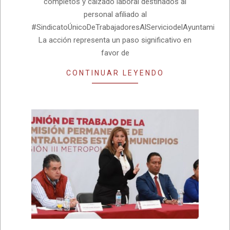
completos y calzado laboral destinados al
personal afiliado al
#SindicatoÚnicoDeTrabajadoresAlServiciodelAyuntamiento
La acción representa un paso significativo en
favor de
CONTINUAR LEYENDO