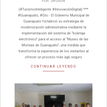
2026-
POR:
DIFUSION
06-
(#TurismoInteligente #InnovaciónDigital) ***
26
#Guanajuato, #Gto.- El Gobierno Municipal de
Guanajuato fortaleció su estrategia de
modernización administrativa mediante la
implementación del sistema de “boletaje
electrónico” para el acceso al “Museo de las
Momias de Guanajuato”, una medida que
transforma la experiencia de los visitantes al
ofrecer un proceso más ágil, seguro
CONTINUAR LEYENDO