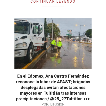
CONTINUAR LEYENDO
En el Edomex, Ana Castro Fernández
reconoce la labor de APAST; brigadas
desplegadas evitan afectaciones
mayores en Tultitlán tras intensas
precipitaciones / @25_27Tultitlan >>>
2026-
POR:
DIFUSION