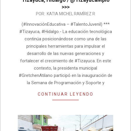
>>>
2026-
POR:
KATIA MICHEL RAMÍREZ R
07-
(#InnovaciónEducativa – #TalentoJuvenil) ***
02
#Tizayuca, #Hidalgo.- La educación tecnológica
continúa posicionándose como una de las
principales herramientas para impulsar el
desarrollo de las nuevas generaciones y
fortalecer el crecimiento de #Tizayuca. En este
contexto, la presidenta municipal
#GretchenAtilano participó en la inauguración de
la Semana de Programación y Soporte y
CONTINUAR LEYENDO