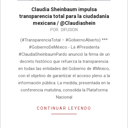
Claudia Sheinbaum impulsa
transparencia total para la ciudadanía
mexicana / @Claudiashein
2026-
POR:
DIFUSION
08-
(#TransparenciaTotal – #GobiernoAbierto) ***
04
#GobiernoDeMéxico.- La #Presidenta
#ClaudiaSheinbaumPardo anunció la firma de un
decreto histórico que refuerza la transparencia
en todas las entidades del Gobierno de #México,
con el objetivo de garantizar el acceso pleno a la
información pública. La medida, presentada en la
conferencia matutina, consolida la Plataforma
Nacional
CONTINUAR LEYENDO