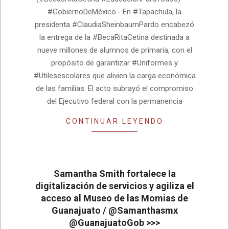
26
#GobiernoDeMéxico.- En #Tapachula, la
presidenta #ClaudiaSheinbaumPardo encabezó
la entrega de la #BecaRitaCetina destinada a
nueve millones de alumnos de primaria, con el
propósito de garantizar #Uniformes y
#Utilesescolares que alivien la carga económica
de las familias. El acto subrayó el compromiso
del Ejecutivo federal con la permanencia
CONTINUAR LEYENDO
Samantha Smith fortalece la
digitalización de servicios y agiliza el
acceso al Museo de las Momias de
Guanajuato / @Samanthasmx
@GuanajuatoGob >>>