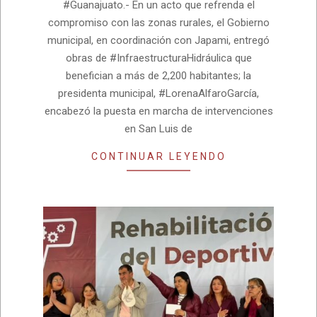
#Guanajuato.- En un acto que refrenda el
compromiso con las zonas rurales, el Gobierno
municipal, en coordinación con Japami, entregó
obras de #InfraestructuraHidráulica que
benefician a más de 2,200 habitantes; la
presidenta municipal, #LorenaAlfaroGarcía,
encabezó la puesta en marcha de intervenciones
en San Luis de
CONTINUAR LEYENDO