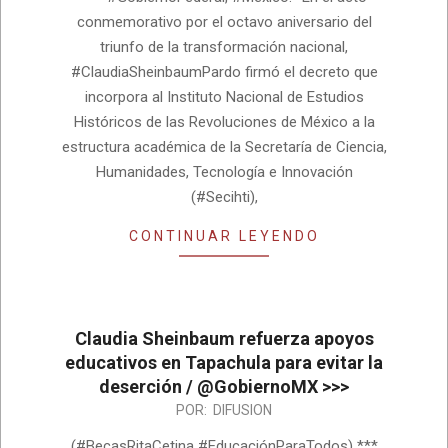
conmemorativo por el octavo aniversario del
triunfo de la transformación nacional,
#ClaudiaSheinbaumPardo firmó el decreto que
incorpora al Instituto Nacional de Estudios
Históricos de las Revoluciones de México a la
estructura académica de la Secretaría de Ciencia,
Humanidades, Tecnología e Innovación
(#Secihti),
CONTINUAR LEYENDO
Claudia Sheinbaum refuerza apoyos
educativos en Tapachula para evitar la
deserción / @GobiernoMX >>>
2026-
POR:
DIFUSION
06-
(#BecasRitaCetina #EducaciónParaTodos) ***