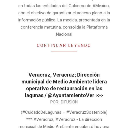
en todas las entidades del Gobierno de #México,
con el objetivo de garantizar el acceso pleno a la
información pública. La medida, presentada en la
conferencia matutina, consolida la Plataforma
Nacional
CONTINUAR LEYENDO
Veracruz, Veracruz; Dirección
municipal de Medio Ambiente lidera
operativo de restauración en las
lagunas / @AyuntamientoVer >>>
2026-
POR:
DIFUSION
08-
(#CuidadoDeLagunas – #VeracruzSostenible)
03
*** #Veracruz, #Veracruz.- La dirección
municipal de Medio Ambiente encabezó hoy una