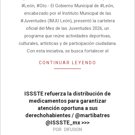
28
#León, #Gto.- El Gobierno Municipal de #León,
encabezado por el Instituto Municipal de las
#Juventudes (IMJU León), presentó la cartelera
oficial del Mes de las Juventudes 2026, un
programa que reúne actividades deportivas,
culturales, artísticas y de participación ciudadana.
Con esta iniciativa, se busca fortalecer el
CONTINUAR LEYENDO
ISSSTE refuerza la distribución de
medicamentos para garantizar
atención oportuna a sus
derechohabientes / @martibatres
@ISSSTE_mx >>>
2026-
POR:
DIFUSION