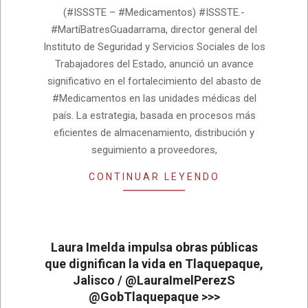
07-
(#ISSSTE – #Medicamentos) #ISSSTE.-
28
#MartíBatresGuadarrama, director general del
Instituto de Seguridad y Servicios Sociales de los
Trabajadores del Estado, anunció un avance
significativo en el fortalecimiento del abasto de
#Medicamentos en las unidades médicas del
país. La estrategia, basada en procesos más
eficientes de almacenamiento, distribución y
seguimiento a proveedores,
CONTINUAR LEYENDO
Laura Imelda impulsa obras públicas
que dignifican la vida en Tlaquepaque,
Jalisco / @LauraImelPerezS
@GobTlaquepaque >>>