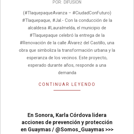
2026-
POR:
DIFUSION
07-
(#TlaquepaqueAvanza – #CiudadConFuturo)
22
#Tlaquepaque, #Jal.- Con la conducción de la
alcaldesa #LauraImelda, el municipio de
#Tlaquepaque celebró la entrega de la
#Renovación de la calle Álvarez del Castillo, una
obra que simboliza la transformación urbana y la
esperanza de los vecinos. Este proyecto,
esperado durante años, responde a una
demanda
CONTINUAR LEYENDO
En Sonora, Karla Córdova lidera
acciones de prevención y protección
en Guaymas / @Somos_Guaymas >>>