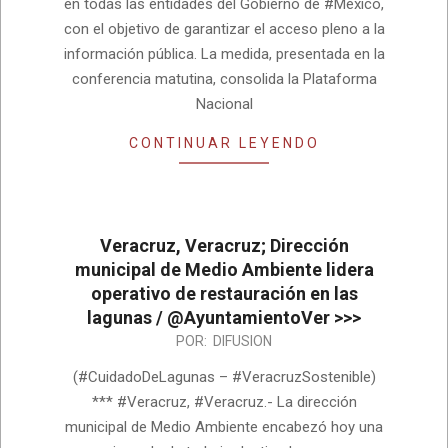
en todas las entidades del Gobierno de #México,
con el objetivo de garantizar el acceso pleno a la
información pública. La medida, presentada en la
conferencia matutina, consolida la Plataforma
Nacional
CONTINUAR LEYENDO
Veracruz, Veracruz; Dirección
municipal de Medio Ambiente lidera
operativo de restauración en las
lagunas / @AyuntamientoVer >>>
2026-
POR:
DIFUSION
08-
(#CuidadoDeLagunas – #VeracruzSostenible)
03
*** #Veracruz, #Veracruz.- La dirección
municipal de Medio Ambiente encabezó hoy una