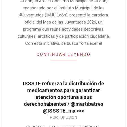
#León, #Gto.- El Gobierno Municipal de #León,
encabezado por el Instituto Municipal de las
#Juventudes (IMJU León), presentó la cartelera
oficial del Mes de las Juventudes 2026, un
programa que reúne actividades deportivas,
culturales, artísticas y de participación ciudadana.
Con esta iniciativa, se busca fortalecer el
CONTINUAR LEYENDO
ISSSTE refuerza la distribución de
medicamentos para garantizar
atención oportuna a sus
derechohabientes / @martibatres
@ISSSTE_mx >>>
2026-
POR:
DIFUSION
07-