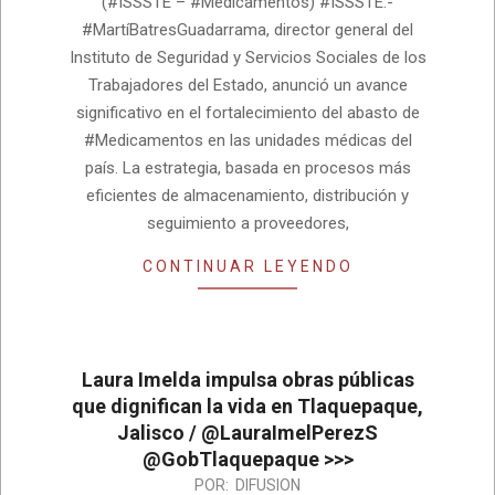
(#ISSSTE – #Medicamentos) #ISSSTE.-
28
#MartíBatresGuadarrama, director general del
Instituto de Seguridad y Servicios Sociales de los
Trabajadores del Estado, anunció un avance
significativo en el fortalecimiento del abasto de
#Medicamentos en las unidades médicas del
país. La estrategia, basada en procesos más
eficientes de almacenamiento, distribución y
seguimiento a proveedores,
CONTINUAR LEYENDO
Laura Imelda impulsa obras públicas
que dignifican la vida en Tlaquepaque,
Jalisco / @LauraImelPerezS
@GobTlaquepaque >>>
2026-
POR:
DIFUSION