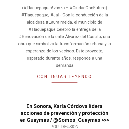
07-
(#TlaquepaqueAvanza – #CiudadConFuturo)
22
#Tlaquepaque, #Jal.- Con la conducción de la
alcaldesa #LauraImelda, el municipio de
#Tlaquepaque celebró la entrega de la
#Renovación de la calle Álvarez del Castillo, una
obra que simboliza la transformación urbana y la
esperanza de los vecinos. Este proyecto,
esperado durante años, responde a una
demanda
CONTINUAR LEYENDO
En Sonora, Karla Córdova lidera
acciones de prevención y protección
en Guaymas / @Somos_Guaymas >>>
2026-
POR:
DIFUSION