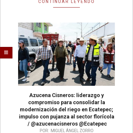
CONTINUAR LEYENDO
Azucena Cisneros: liderazgo y
compromiso para consolidar la
modernización del riego en Ecatepec;
impulso con pujanza al sector florícola
/ @azucenacisneros @Ecatepec
2026-
POR:
MIGUEL ÁNGEL ZORRO