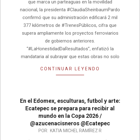
que marca un parteaguas en la movilidad
nacional, la presidenta #ClaudiaSheinbaumPardo
confirmó que su administración edificará 2 mil
377 kilómetros de #TrenesPúblicos, cifra que
supera ampliamente los proyectos ferroviarios
de gobiernos anteriores.
“#LaHonestidadDaResultados”, enfatizó la
mandataria al subrayar que estas obras no solo
CONTINUAR LEYENDO
En el Edomex, esculturas, futbol y arte:
Ecatepec se prepara para recibir al
mundo en la Copa 2026 /
@azucenacisneros @Ecatepec
2026-
POR:
KATIA MICHEL RAMÍREZ R
05-