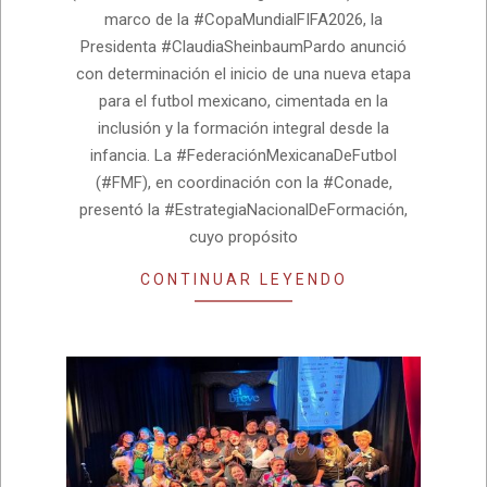
08
marco de la #CopaMundialFIFA2026, la
Presidenta #ClaudiaSheinbaumPardo anunció
con determinación el inicio de una nueva etapa
para el futbol mexicano, cimentada en la
inclusión y la formación integral desde la
infancia. La #FederaciónMexicanaDeFutbol
(#FMF), en coordinación con la #Conade,
presentó la #EstrategiaNacionalDeFormación,
cuyo propósito
CONTINUAR LEYENDO