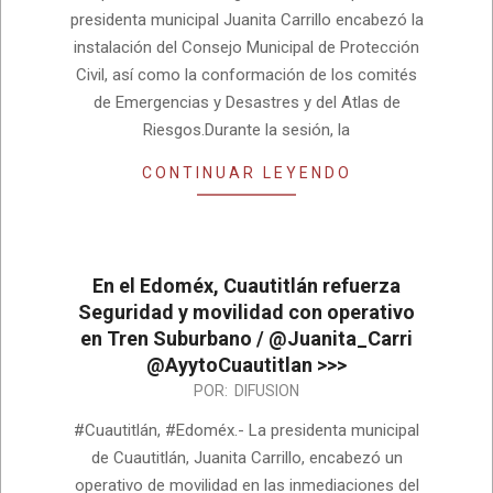
presidenta municipal Juanita Carrillo encabezó la
instalación del Consejo Municipal de Protección
Civil, así como la conformación de los comités
de Emergencias y Desastres y del Atlas de
Riesgos.Durante la sesión, la
CONTINUAR LEYENDO
En el Edoméx, Cuautitlán refuerza
Seguridad y movilidad con operativo
en Tren Suburbano / @Juanita_Carri
@AyytoCuautitlan >>>
2025-
POR:
DIFUSION
03-
#Cuautitlán, #Edoméx.- La presidenta municipal
07
de Cuautitlán, Juanita Carrillo, encabezó un
operativo de movilidad en las inmediaciones del