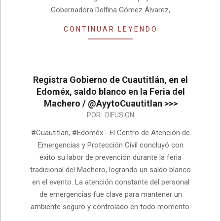
Gobernadora Delfina Gómez Álvarez,
CONTINUAR LEYENDO
Registra Gobierno de Cuautitlán, en el
Edoméx, saldo blanco en la Feria del
Machero / @AyytoCuautitlan >>>
2025-
POR:
DIFUSION
01-
#Cuautitlán, #Edoméx.- El Centro de Atención de
27
Emergencias y Protección Civil concluyó con
éxito su labor de prevención durante la feria
tradicional del Machero, logrando un saldo blanco
en el evento. La atención constante del personal
de emergencias fue clave para mantener un
ambiente seguro y controlado en todo momento.