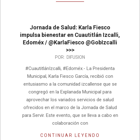
Jornada de Salud: Karla Fiesco
impulsa bienestar en Cuautitlán Izcalli,
Edoméx / @KarlaFiesco @GobIzcalli
>>>
2024-
POR:
DIFUSION
10-
#CuautitlánIzcalli, #Edoméx.- La Presidenta
25
Municipal, Karla Fiesco García, recibió con
entusiasmo a la comunidad izcallense que se
congregó en la Explanada Municipal para
aprovechar los variados servicios de salud
ofrecidos en el marco de la Jornada de Salud
para Servir. Este evento, que se lleva a cabo en
colaboración con
CONTINUAR LEYENDO