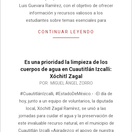
Luis Guevara Ramírez, con el objetivo de ofrecer
información y recursos valiosos a los
estudiantes sobre temas esenciales para
CONTINUAR LEYENDO
Es una prioridad la limpieza de los
cuerpos de agua en Cuautitlán Izcalli:
Xóchitl Zagal
2025-
POR:
MIGUEL ÁNGEL ZORRO
02-
#CuautitlánIzcalli, #EstadoDeMéxico.- -El día de
05
hoy, junto a un equipo de voluntarios, la diputada
local, Xóchitl Zagal Ramírez, se unió a las
jornadas para cuidar el agua y la preservación de
este invaluable recurso natural, en el municipio de
Cuautitlán Izcalli «Agradezco el apoyo de nuestra