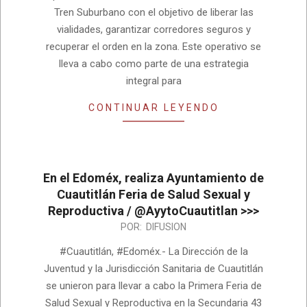
Tren Suburbano con el objetivo de liberar las
vialidades, garantizar corredores seguros y
recuperar el orden en la zona. Este operativo se
lleva a cabo como parte de una estrategia
integral para
CONTINUAR LEYENDO
En el Edoméx, realiza Ayuntamiento de
Cuautitlán Feria de Salud Sexual y
Reproductiva / @AyytoCuautitlan >>>
2025-
POR:
DIFUSION
02-
#Cuautitlán, #Edoméx.- La Dirección de la
12
Juventud y la Jurisdicción Sanitaria de Cuautitlán
se unieron para llevar a cabo la Primera Feria de
Salud Sexual y Reproductiva en la Secundaria 43