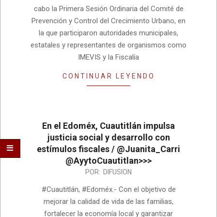
cabo la Primera Sesión Ordinaria del Comité de
Prevención y Control del Crecimiento Urbano, en
la que participaron autoridades municipales,
estatales y representantes de organismos como
IMEVIS y la Fiscalía
CONTINUAR LEYENDO
En el Edoméx, Cuautitlán impulsa
justicia social y desarrollo con
estímulos fiscales / @Juanita_Carri
@AyytoCuautitlan>>>
2025-
POR:
DIFUSION
05-
#Cuautitlán, #Edoméx.- Con el objetivo de
08
mejorar la calidad de vida de las familias,
fortalecer la economía local y garantizar