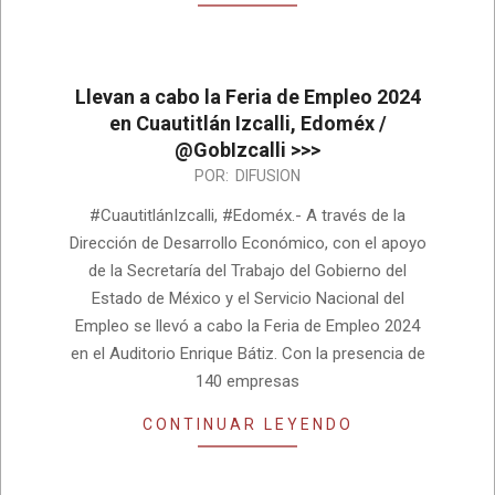
Llevan a cabo la Feria de Empleo 2024
en Cuautitlán Izcalli, Edoméx /
@GobIzcalli >>>
2024-
POR:
DIFUSION
06-
#CuautitlánIzcalli, #Edoméx.- A través de la
24
Dirección de Desarrollo Económico, con el apoyo
de la Secretaría del Trabajo del Gobierno del
Estado de México y el Servicio Nacional del
Empleo se llevó a cabo la Feria de Empleo 2024
en el Auditorio Enrique Bátiz. Con la presencia de
140 empresas
CONTINUAR LEYENDO