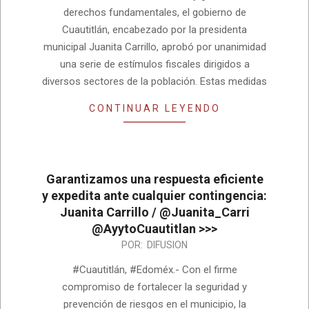
derechos fundamentales, el gobierno de
Cuautitlán, encabezado por la presidenta
municipal Juanita Carrillo, aprobó por unanimidad
una serie de estímulos fiscales dirigidos a
diversos sectores de la población. Estas medidas
CONTINUAR LEYENDO
Garantizamos una respuesta eficiente
y expedita ante cualquier contingencia:
Juanita Carrillo / @Juanita_Carri
@AyytoCuautitlan >>>
2025-
POR:
DIFUSION
03-
#Cuautitlán, #Edoméx.- Con el firme
27
compromiso de fortalecer la seguridad y
prevención de riesgos en el municipio, la