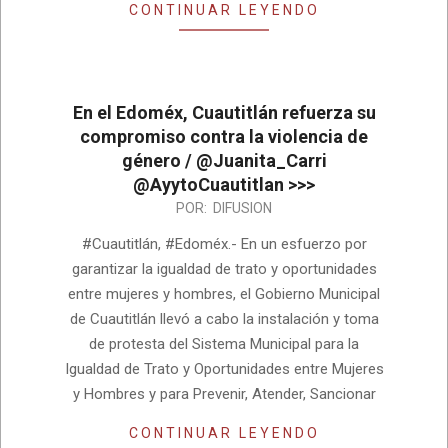
CONTINUAR LEYENDO
En el Edoméx, Cuautitlán refuerza su
compromiso contra la violencia de
género / @Juanita_Carri
@AyytoCuautitlan >>>
2025-
POR:
DIFUSION
01-
#Cuautitlán, #Edoméx.- En un esfuerzo por
26
garantizar la igualdad de trato y oportunidades
entre mujeres y hombres, el Gobierno Municipal
de Cuautitlán llevó a cabo la instalación y toma
de protesta del Sistema Municipal para la
Igualdad de Trato y Oportunidades entre Mujeres
y Hombres y para Prevenir, Atender, Sancionar
CONTINUAR LEYENDO