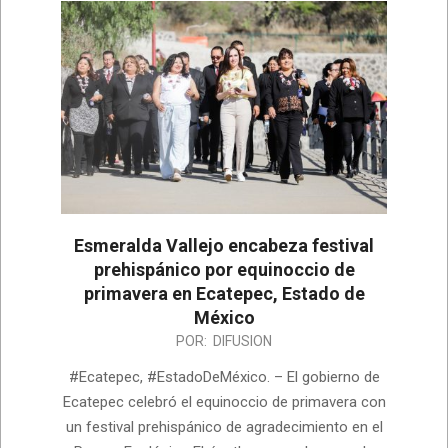
Esmeralda Vallejo encabeza festival
prehispánico por equinoccio de
primavera en Ecatepec, Estado de
México
2024-
POR:
DIFUSION
04-
#Ecatepec, #EstadoDeMéxico. – El gobierno de
18
Ecatepec celebró el equinoccio de primavera con
un festival prehispánico de agradecimiento en el