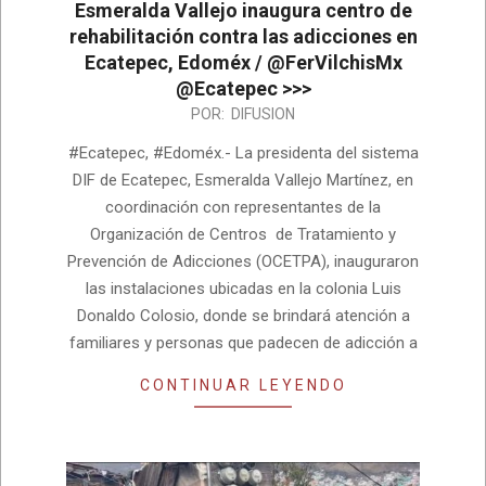
Esmeralda Vallejo inaugura centro de
rehabilitación contra las adicciones en
Ecatepec, Edoméx / @FerVilchisMx
@Ecatepec >>>
2024-
POR:
DIFUSION
01-
#Ecatepec, #Edoméx.- La presidenta del sistema
25
DIF de Ecatepec, Esmeralda Vallejo Martínez, en
coordinación con representantes de la
Organización de Centros de Tratamiento y
Prevención de Adicciones (OCETPA), inauguraron
las instalaciones ubicadas en la colonia Luis
Donaldo Colosio, donde se brindará atención a
familiares y personas que padecen de adicción a
CONTINUAR LEYENDO