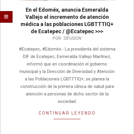
En el Edoméx, anuncia Esmeralda
Vallejo el incremento de atención
médica a las poblaciones LGBTTTIQ+
de Ecatepec / @Ecatepec >>>
2024-
POR:
DIFUSION
05-
#Ecatepec, #Edoméx.- La presidenta del sistema
14
DIF de Ecatepec, Esmeralda Vallejo Martínez,
informó que en coordinación el gobierno
municipal y la Dirección de Diversidad y Atención
a las Poblaciones LGBTTTIQ+, se planea la
construcción de la primera clínica de salud para
atención a personas de dicho sector de la
sociedad.
CONTINUAR LEYENDO