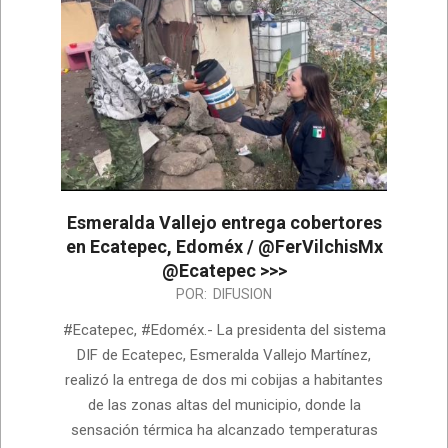
Esmeralda Vallejo entrega cobertores
en Ecatepec, Edoméx / @FerVilchisMx
@Ecatepec >>>
2024-
POR:
DIFUSION
01-
#Ecatepec, #Edoméx.- La presidenta del sistema
12
DIF de Ecatepec, Esmeralda Vallejo Martínez,
realizó la entrega de dos mi cobijas a habitantes
de las zonas altas del municipio, donde la
sensación térmica ha alcanzado temperaturas