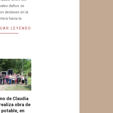
ipales daños se
on deslaves en la
etera hacia la
UAR LEYENDO
no de Claudia
realiza obra de
 potable, en