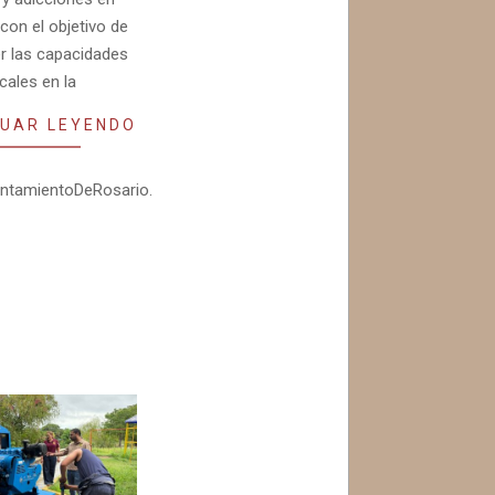
 con el objetivo de
er las capacidades
cales en la
UAR LEYENDO
untamientoDeRosario.