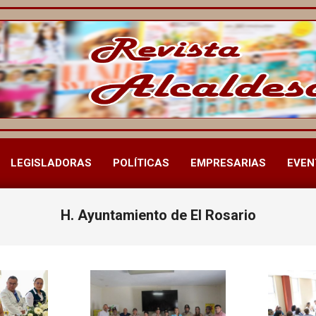
LEGISLADORAS
POLÍTICAS
EMPRESARIAS
EVEN
Menú
de
navegación
H. Ayuntamiento de El Rosario
principal