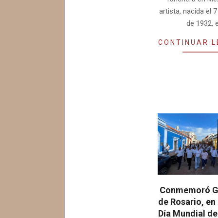
artista, nacida el
de 1932, 
CONTINUAR 
Conmemoró G
de Rosario, en
Día Mundial de