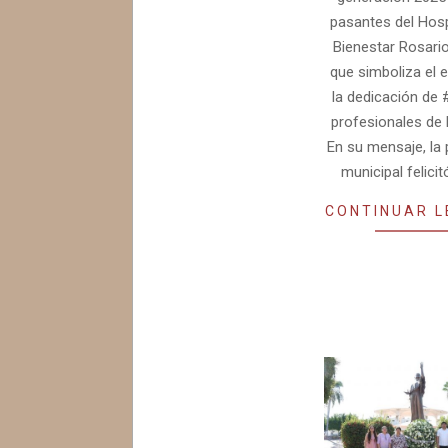
pasantes del Hosp
Bienestar Rosario
que simboliza el 
la dedicación de
profesionales de 
En su mensaje, la 
municipal felici
CONTINUAR 