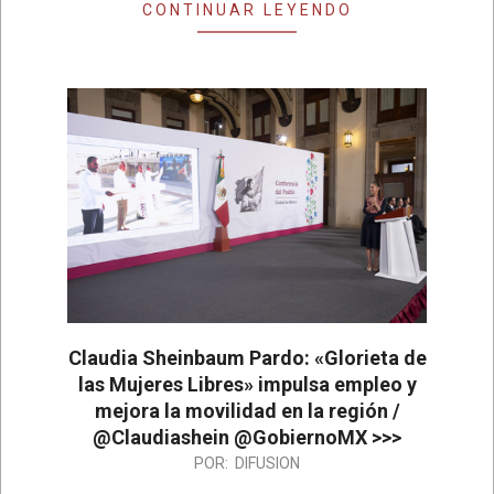
CONTINUAR LEYENDO
Claudia Sheinbaum Pardo: «Glorieta de
las Mujeres Libres» impulsa empleo y
mejora la movilidad en la región /
@Claudiashein @GobiernoMX >>>
2026-
POR:
DIFUSION
06-