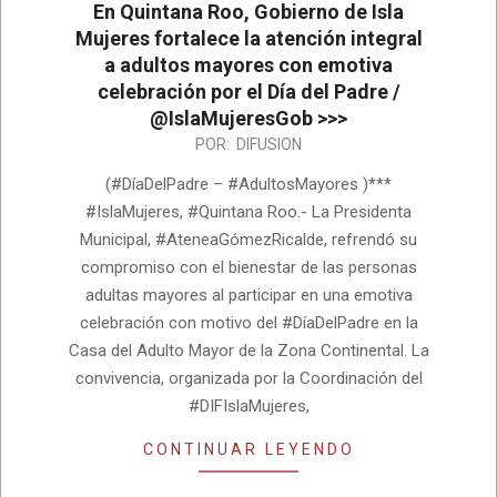
En Quintana Roo, Gobierno de Isla
Mujeres fortalece la atención integral
a adultos mayores con emotiva
celebración por el Día del Padre /
@IslaMujeresGob >>>
2026-
POR:
DIFUSION
06-
(#DíaDelPadre – #AdultosMayores )***
23
#IslaMujeres, #Quintana Roo.- La Presidenta
Municipal, #AteneaGómezRicalde, refrendó su
compromiso con el bienestar de las personas
adultas mayores al participar en una emotiva
celebración con motivo del #DíaDelPadre en la
Casa del Adulto Mayor de la Zona Continental. La
convivencia, organizada por la Coordinación del
#DIFIslaMujeres,
CONTINUAR LEYENDO