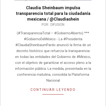
Claudia Sheinbaum impulsa
transparencia total para la ciudadanía
mexicana / @Claudiashein
2026-
POR:
DIFUSION
08-
(#TransparenciaTotal – #GobiernoAbierto) ***
04
#GobiernoDeMéxico.- La #Presidenta
#ClaudiaSheinbaumPardo anunció la firma de un
decreto histórico que refuerza la transparencia
en todas las entidades del Gobierno de #México,
con el objetivo de garantizar el acceso pleno a la
información pública. La medida, presentada en la
conferencia matutina, consolida la Plataforma
Nacional
CONTINUAR LEYENDO