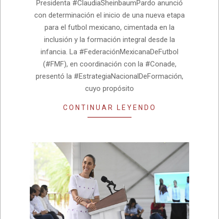
Presidenta #ClaudiaSheinbaumPardo anunció
con determinación el inicio de una nueva etapa
para el futbol mexicano, cimentada en la
inclusión y la formación integral desde la
infancia. La #FederaciónMexicanaDeFutbol
(#FMF), en coordinación con la #Conade,
presentó la #EstrategiaNacionalDeFormación,
cuyo propósito
CONTINUAR LEYENDO