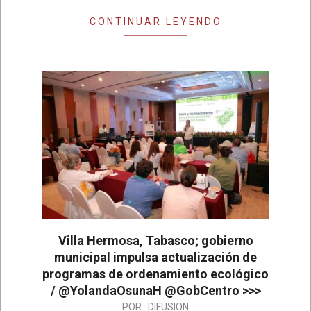
CONTINUAR LEYENDO
Villa Hermosa, Tabasco; gobierno
municipal impulsa actualización de
programas de ordenamiento ecológico
/ @YolandaOsunaH @GobCentro >>>
2026-
POR:
DIFUSION