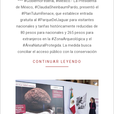
*** #GobiernoFederal, #México.- La Presidenta
de México, #ClaudiaSheinbaumPardo, presentó el
#PlanTulumRenace, que establece entrada
gratuita al #ParqueDelJaguar para visitantes
nacionales y tarifas históricamente reducidas de
80 pesos para nacionales y 265 pesos para
extranjeros en la #ZonaArqueológica y el
#ÁreaNaturalProtegida. La medida busca
conciliar el acceso público con la conservación
CONTINUAR LEYENDO