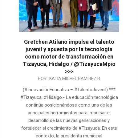
Gretchen Atilano impulsa el talento
juvenil y apuesta por la tecnología
como motor de transformación en
Tizayuca, Hidalgo / @TizayucaMpio
>>>
2026-
POR:
KATIA MICHEL RAMÍREZ R
07-
(#InnovaciónEducativa – #TalentoJuvenil) ***
02
#Tizayuca, #Hidalgo.- La educación tecnológica
continúa posicionándose como una de las
principales herramientas para impulsar el
desarrollo de las nuevas generaciones y
fortalecer el crecimiento de #Tizayuca. En este
contexto, la presidenta municipal