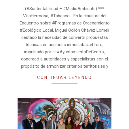
07-
(#Sustentabilidad – #MedioAmbiente) ***
07
VillaHermosa, #Tabasco.- En la clausura del
Encuentro sobre #Programas de Ordenamiento
#Ecológico Local, Miguel Odilón Chávez Lomelí
destacó la necesidad de convertir propuestas
técnicas en acciones inmediatas; el foro,
impulsado por el #AyuntamientoDeCentro,
congregó a autoridades y especialistas con el
propósito de armonizar criterios territoriales y
CONTINUAR LEYENDO