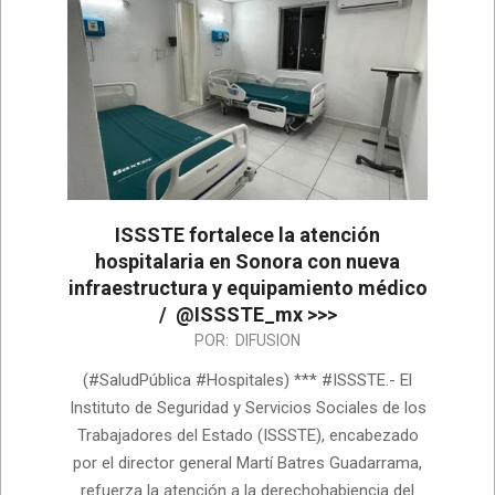
ISSSTE fortalece la atención
hospitalaria en Sonora con nueva
infraestructura y equipamiento médico
/ @ISSSTE_mx >>>
2026-
POR:
DIFUSION
06-
(#SaludPública #Hospitales) *** #ISSSTE.- El
29
Instituto de Seguridad y Servicios Sociales de los
Trabajadores del Estado (ISSSTE), encabezado
por el director general Martí Batres Guadarrama,
refuerza la atención a la derechohabiencia del