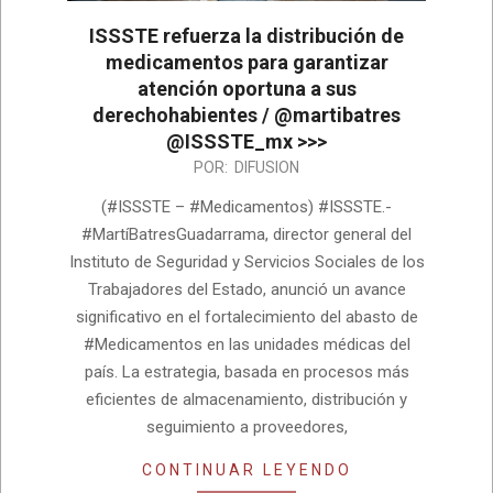
ISSSTE refuerza la distribución de
medicamentos para garantizar
atención oportuna a sus
derechohabientes / @martibatres
@ISSSTE_mx >>>
2026-
POR:
DIFUSION
07-
(#ISSSTE – #Medicamentos) #ISSSTE.-
28
#MartíBatresGuadarrama, director general del
Instituto de Seguridad y Servicios Sociales de los
Trabajadores del Estado, anunció un avance
significativo en el fortalecimiento del abasto de
#Medicamentos en las unidades médicas del
país. La estrategia, basada en procesos más
eficientes de almacenamiento, distribución y
seguimiento a proveedores,
CONTINUAR LEYENDO