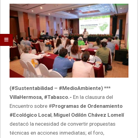
(#Sustentabilidad – #MedioAmbiente) ***
VillaHermosa, #Tabasco.-
En la clausura del
Encuentro sobre #
Programas de Ordenamiento
#Ecológico Local
,
Miguel Odilón Chávez Lomelí
destacó la necesidad de convertir propuestas
técnicas en acciones inmediatas; el foro,