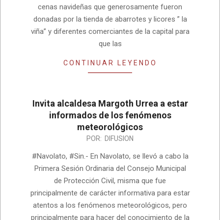
cenas navideñas que generosamente fueron
donadas por la tienda de abarrotes y licores ” la
viña” y diferentes comerciantes de la capital para
que las
CONTINUAR LEYENDO
Invita alcaldesa Margoth Urrea a estar
informados de los fenómenos
meteorológicos
2022-
POR:
DIFUSION
05-
#Navolato, #Sin.- En Navolato, se llevó a cabo la
31
Primera Sesión Ordinaria del Consejo Municipal
de Protección Civil, misma que fue
principalmente de carácter informativa para estar
atentos a los fenómenos meteorológicos, pero
principalmente para hacer del conocimiento de la