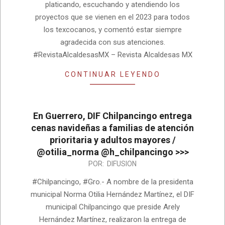
platicando, escuchando y atendiendo los
proyectos que se vienen en el 2023 para todos
los texcocanos, y comentó estar siempre
agradecida con sus atenciones.
#RevistaAlcaldesasMX – Revista Alcaldesas MX
CONTINUAR LEYENDO
En Guerrero, DIF Chilpancingo entrega
cenas navideñas a familias de atención
prioritaria y adultos mayores /
@otilia_norma @h_chilpancingo >>>
2023-
POR:
DIFUSION
01-
#Chilpancingo, #Gro.- A nombre de la presidenta
02
municipal Norma Otilia Hernández Martínez, el DIF
municipal Chilpancingo que preside Arely
Hernández Martínez, realizaron la entrega de