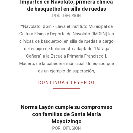
Imparten en Navolato, primera clínica
de basquetbol en silla de ruedas
2022-
POR:
DIFUSION
05-
#Navolato, #Sin.- Lleva el Instituto Municipal de
19
Cultura Física y Deporte de Navolato (IMDEN) las
clínicas de basquetbol en silla de ruedas a cargo
del equipo de baloncesto adaptado “Ráfaga
Cañera” a la Escuela Primaria Francisco I.
Madero, de la cabecera municipal. Un equipo que
es un ejemplo de superación,
CONTINUAR LEYENDO
Norma Layón cumple su compromiso
con familias de Santa María
Moyotzingo
2022-
POR:
DIFUSION