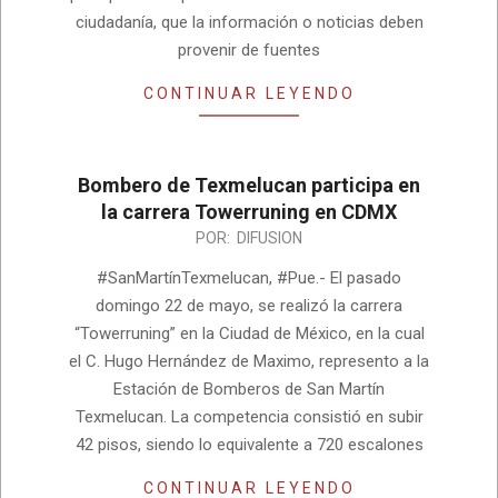
ciudadanía, que la información o noticias deben
provenir de fuentes
CONTINUAR LEYENDO
Bombero de Texmelucan participa en
la carrera Towerruning en CDMX
2022-
POR:
DIFUSION
05-
#SanMartínTexmelucan, #Pue.- El pasado
26
domingo 22 de mayo, se realizó la carrera
“Towerruning” en la Ciudad de México, en la cual
el C. Hugo Hernández de Maximo, represento a la
Estación de Bomberos de San Martín
Texmelucan. La competencia consistió en subir
42 pisos, siendo lo equivalente a 720 escalones
CONTINUAR LEYENDO