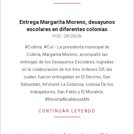
Entrega Margarita Moreno, desayunos
escolares en diferentes colonias
2022-
POR:
DIFUSION
05-
#Colima, #Col.- La presidenta municipal de
24
Colima, Margarita Moreno, acompañó las
entregas de los Desayunos Escolares, logradas
en la colaboración de los tres órdenes DIF, las
cuales fueron entregadas en El Diezmo, San
Sebastián, Infonavit La Estancia, colonia De los
trabajadores, San Pablo y El Moralete.
#RevistaAlcaldesasMx
CONTINUAR LEYENDO