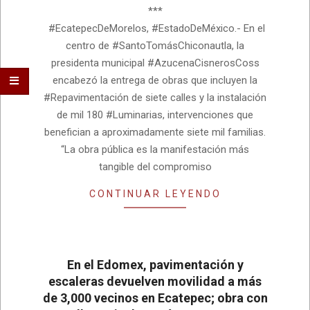
02
***
#EcatepecDeMorelos, #EstadoDeMéxico.- En el
centro de #SantoTomásChiconautla, la
presidenta municipal #AzucenaCisnerosCoss
encabezó la entrega de obras que incluyen la
#Repavimentación de siete calles y la instalación
de mil 180 #Luminarias, intervenciones que
benefician a aproximadamente siete mil familias.
“La obra pública es la manifestación más
tangible del compromiso
CONTINUAR LEYENDO
En el Edomex, pavimentación y
escaleras devuelven movilidad a más
de 3,000 vecinos en Ecatepec; obra con