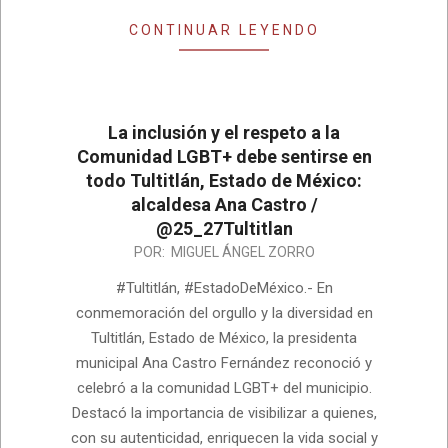
CONTINUAR LEYENDO
La inclusión y el respeto a la
Comunidad LGBT+ debe sentirse en
todo Tultitlán, Estado de México:
alcaldesa Ana Castro /
@25_27Tultitlan
2025-
POR:
MIGUEL ÁNGEL ZORRO
06-
#Tultitlán, #EstadoDeMéxico.- En
30
conmemoración del orgullo y la diversidad en
Tultitlán, Estado de México, la presidenta
municipal Ana Castro Fernández reconoció y
celebró a la comunidad LGBT+ del municipio.
Destacó la importancia de visibilizar a quienes,
con su autenticidad, enriquecen la vida social y