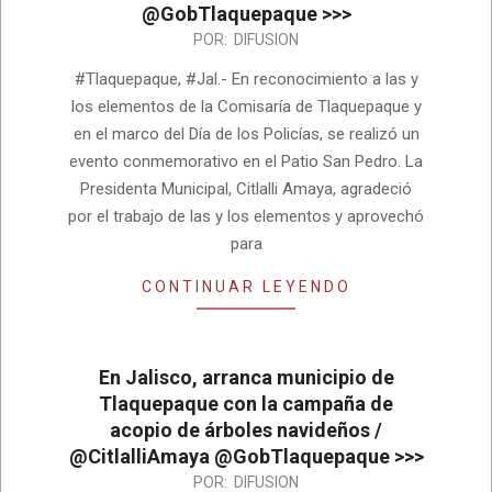
@GobTlaquepaque >>>
2023-
POR:
DIFUSION
01-
#Tlaquepaque, #Jal.- En reconocimiento a las y
11
los elementos de la Comisaría de Tlaquepaque y
en el marco del Día de los Policías, se realizó un
evento conmemorativo en el Patio San Pedro. La
Presidenta Municipal, Citlalli Amaya, agradeció
por el trabajo de las y los elementos y aprovechó
para
CONTINUAR LEYENDO
En Jalisco, arranca municipio de
Tlaquepaque con la campaña de
acopio de árboles navideños /
@CitlalliAmaya @GobTlaquepaque >>>
2023-
POR:
DIFUSION