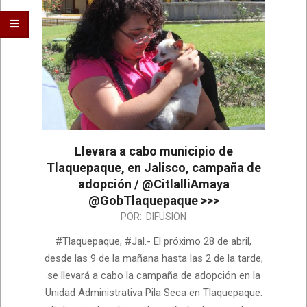
Llevara a cabo municipio de
Tlaquepaque, en Jalisco, campaña de
adopción / @CitlalliAmaya
@GobTlaquepaque >>>
2024-
POR:
DIFUSION
04-
#Tlaquepaque, #Jal.- El próximo 28 de abril,
08
desde las 9 de la mañana hasta las 2 de la tarde,
se llevará a cabo la campaña de adopción en la
Unidad Administrativa Pila Seca en Tlaquepaque.