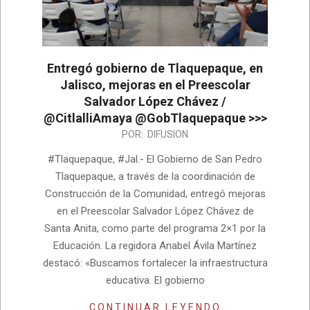
Entregó gobierno de Tlaquepaque, en
Jalisco, mejoras en el Preescolar
Salvador López Chávez /
@CitlalliAmaya @GobTlaquepaque >>>
2024-
POR:
DIFUSION
02-
#Tlaquepaque, #Jal.- El Gobierno de San Pedro
05
Tlaquepaque, a través de la coordinación de
Construcción de la Comunidad, entregó mejoras
en el Preescolar Salvador López Chávez de
Santa Anita, como parte del programa 2×1 por la
Educación. La regidora Anabel Ávila Martínez
destacó: «Buscamos fortalecer la infraestructura
educativa. El gobierno
CONTINUAR LEYENDO