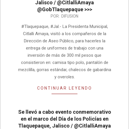
Jalisco / @CitlalliAmaya
@GobTlaquepaque >>>
2023-
POR:
DIFUSION
01-
#Tlaquepaque, #Jal.- La Presidenta Municipal,
18
Citlalli Amaya, visitó a los compañeros de la
Dirección de Aseo Público, para hacerles la
entrega de uniformes de trabajo con una
inversión de más de 300 mil pesos que
consistieron en: camisa tipo polo, pantalón de
mezclilla, gorras estándar, chalecos de gabardina
y overoles.
CONTINUAR LEYENDO
Se llevó a cabo evento conmemorativo
en el marco del Día de los Policías en
Tlaquepaque, Jalisco / @CitlalliAmaya