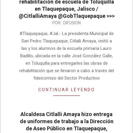
rehabilitación de escuela de Toluquilla
en Tlaquepaque, Jalisco /
@CitlalliAmaya @GobTlaquepaque >>>
2023-
POR:
DIFUSION
01-
#Tlaquepaque, #Jal.- La presidenta Municipal de
25
San Pedro Tlaquepaque, Citlalli Amaya, visitó a
las y los alumnos de la escuela primaria Lauro
Badillo, ubicada en la calle José González Galle,
en Toluquilla para entregarles las obras de
rehabilitación que se llevaron a cabo a través del
fideicomiso del Sector Productivo
CONTINUAR LEYENDO
Alcaldesa Citlalli Amaya hizo entrega
de uniformes de trabajo a la Dirección
de Aseo Público en Tlaquepaque,