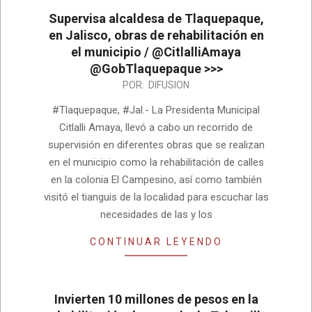
Supervisa alcaldesa de Tlaquepaque,
en Jalisco, obras de rehabilitación en
el municipio / @CitlalliAmaya
@GobTlaquepaque >>>
2024-
POR:
DIFUSION
01-
#Tlaquepaque, #Jal.- La Presidenta Municipal
05
Citlalli Amaya, llevó a cabo un recorrido de
supervisión en diferentes obras que se realizan
en el municipio como la rehabilitación de calles
en la colonia El Campesino, así como también
visitó el tianguis de la localidad para escuchar las
necesidades de las y los
CONTINUAR LEYENDO
Invierten 10 millones de pesos en la