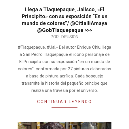
Llega a Tlaquepaque, Jalisco, «El
Principito» con su exposición “En un
mundo de colores”/ @CitlalliAmaya
@GobTlaquepaque >>>
2024-
POR:
DIFUSION
04-
#Tlaquepaque, #Jal.- Del autor Enrique Chiu, llega
15
a San Pedro Tlaquepaque el ícono personaje de
El Principito con su exposición “en un mundo de
colores”, conformada por 27 pinturas elaboradas
a base de pintura acrílica. Cada bosquejo
transmite la historia del pequeño príncipe que
realiza una travesía por el universo.
CONTINUAR LEYENDO