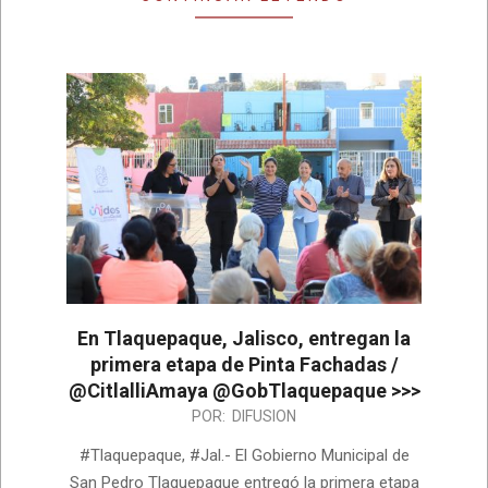
En Tlaquepaque, Jalisco, entregan la
primera etapa de Pinta Fachadas /
@CitlalliAmaya @GobTlaquepaque >>>
2024-
POR:
DIFUSION
01-
#Tlaquepaque, #Jal.- El Gobierno Municipal de
15
San Pedro Tlaquepaque entregó la primera etapa