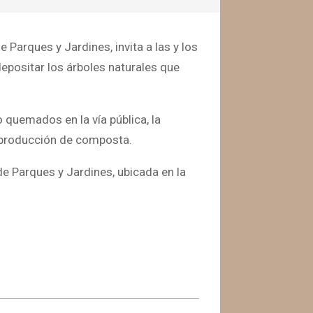
 Parques y Jardines, invita a las y los
epositar los árboles naturales que
quemados en la vía pública, la
a producción de composta.
de Parques y Jardines, ubicada en la