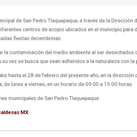
icipal de San Pedro Tlaquepaque, a través de la Dirección de
ferentes centros de acopio ubicados en el municipio para d
asadas fiestas decembrinas.
ar la contaminación del medio ambiente al ser desechados o 
 su vez se busca que sean adheridos a la naturaleza con l
abo hasta el 28 de febrero del presente año, en la dirección 
 de lunes a viernes, en un horario de 09:00 a 15:00 horas.
ones municipales de San Pedro Tlaquepaque.
caldesas MX