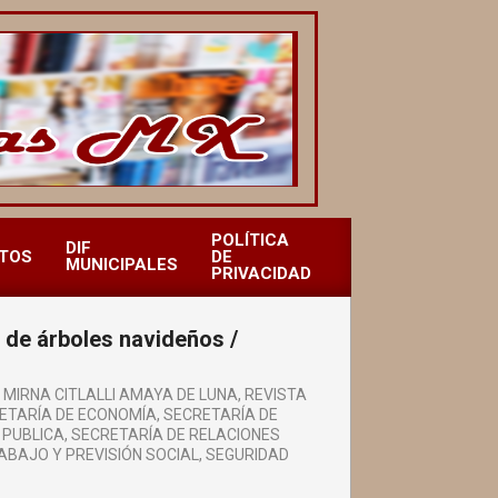
POLÍTICA
DIF
TOS
DE
MUNICIPALES
PRIVACIDAD
 de árboles navideños /
,
MIRNA CITLALLI AMAYA DE LUNA
,
REVISTA
ETARÍA DE ECONOMÍA
,
SECRETARÍA DE
 PUBLICA
,
SECRETARÍA DE RELACIONES
ABAJO Y PREVISIÓN SOCIAL
,
SEGURIDAD