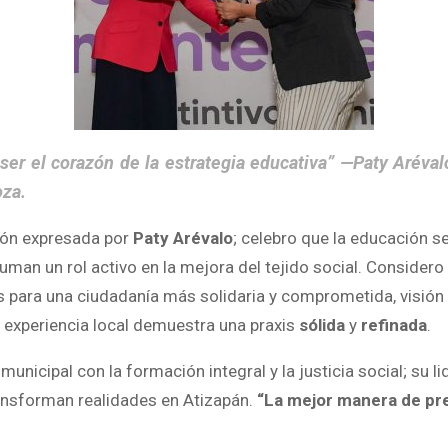
ser el corazón de la estrategia educativa” —Paty Aréval
oza.
ión expresada por
Paty Arévalo
; celebro que la educación 
an un rol activo en la mejora del tejido social. Considero q
 para una ciudadanía más solidaria y comprometida, visión 
a experiencia local demuestra una praxis
sólida
y
refinada
.
nicipal con la formación integral y la justicia social; su 
ransforman realidades en Atizapán.
“La mejor manera de pre