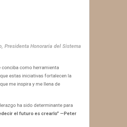
o, Presidenta Honoraria del Sistema
se conciba como herramienta
ue estas iniciativas fortalecen la
que me inspira y me llena de
liderazgo ha sido determinante para
decir el futuro es crearlo” —Peter