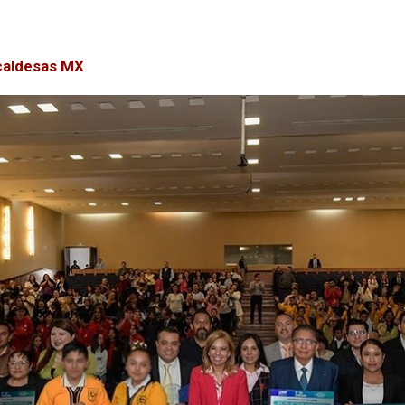
caldesas MX