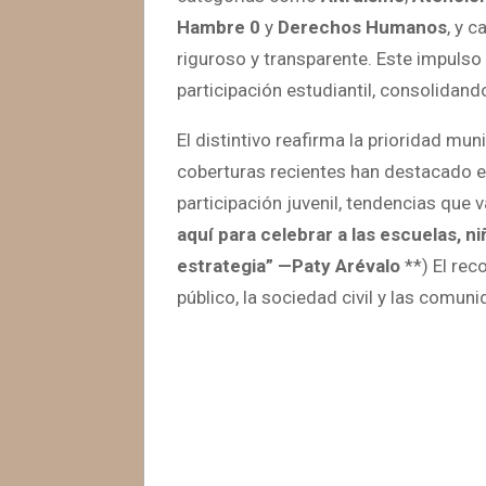
Hambre 0
y
Derechos Humanos
, y 
riguroso y transparente. Este impulso
participación estudiantil, consolidan
El distintivo reafirma la prioridad mu
coberturas recientes han destacado el
participación juvenil, tendencias que v
aquí para celebrar a las escuelas, n
estrategia” —Paty Arévalo
**) El rec
público, la sociedad civil y las comu