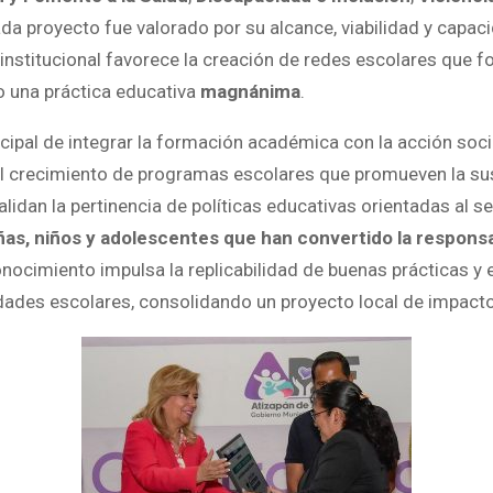
cada proyecto fue valorado por su alcance, viabilidad y capac
 institucional favorece la creación de redes escolares que f
do una práctica educativa
magnánima
.
nicipal de integrar la formación académica con la acción soci
 crecimiento de programas escolares que promueven la suste
alidan la pertinencia de políticas educativas orientadas al se
iñas, niños y adolescentes que han convertido la responsa
onocimiento impulsa la replicabilidad de buenas prácticas y 
nidades escolares, consolidando un proyecto local de impac