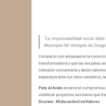
“La responsabilidad social debe 
Municipal DIF Atizapán de Zarag
Comparto con entusiasmo la convicc
transformadora y que las escuelas asum
cohesión comunitaria y abren caminos
esperanza ante los retos venideros; l
Paty Arévalo
encarna el compromiso mu
visibilizar proyectos escolares que t
Drucker.
#EducaciónConValores