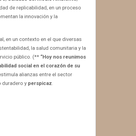
idad de replicabilidad, en un proceso
omentan la innovación y la
al, en un contexto en el que diversas
ntabilidad, la salud comunitaria y la
rvicio público. (**
“Hoy nos reunimos
bilidad social en el corazón de su
estimula alianzas entre el sector
to duradero y
perspicaz
.