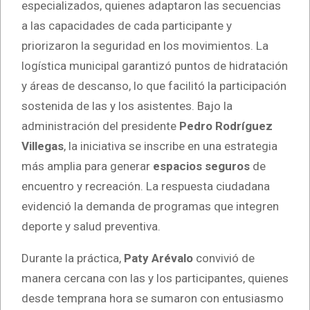
especializados, quienes adaptaron las secuencias
a las capacidades de cada participante y
priorizaron la seguridad en los movimientos. La
logística municipal garantizó puntos de hidratación
y áreas de descanso, lo que facilitó la participación
sostenida de las y los asistentes. Bajo la
administración del presidente
Pedro Rodríguez
Villegas
, la iniciativa se inscribe en una estrategia
más amplia para generar
espacios seguros
de
encuentro y recreación. La respuesta ciudadana
evidenció la demanda de programas que integren
deporte y salud preventiva.
Durante la práctica,
Paty Arévalo
convivió de
manera cercana con las y los participantes, quienes
desde temprana hora se sumaron con entusiasmo