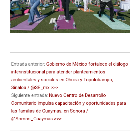
2026-
06-
Entrada anterior:
Gobierno de México fortalece el diálogo
15
interinstitucional para atender planteamientos
ambientales y sociales en Ohuira y Topolobampo,
Sinaloa / @SE_mx >>>
Siguiente entrada:
Nuevo Centro de Desarrollo
Comunitario impulsa capacitación y oportunidades para
las familias de Guaymas, en Sonora /
@Somos_Guaymas >>>