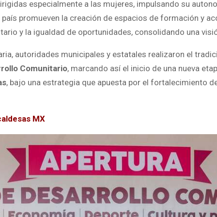
irigidas especialmente a las mujeres, impulsando su autono
 el país promueven la creación de espacios de formación y 
itario y la igualdad de oportunidades, consolidando una visió
a, autoridades municipales y estatales realizaron el tradici
rollo Comunitario
, marcando así el inicio de una nueva eta
as
, bajo una estrategia que apuesta por el fortalecimiento de
caldesas MX