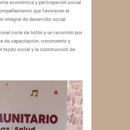
mía económica y participación social.
acompañamiento que favorecen el
n integral de desarrollo social.
onal corte de listón y un recorrido por
pa de capacitación, crecimiento y
l tejido social y la construcción de