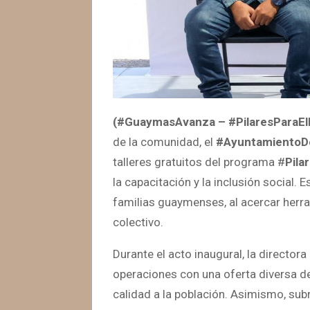
(#GuaymasAvanza – #PilaresParaElB
de la comunidad, el
#Ayuntamiento
talleres gratuitos del programa #
Pila
la capacitación y la inclusión social. 
familias guaymenses, al acercar herra
colectivo.
Durante el acto inaugural, la director
operaciones con una oferta diversa d
calidad a la población. Asimismo, subr