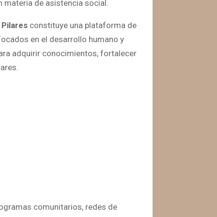
 materia de asistencia social.
a
Pilares
constituye una plataforma de
nfocados en el desarrollo humano y
a adquirir conocimientos, fortalecer
ares.
programas comunitarios, redes de