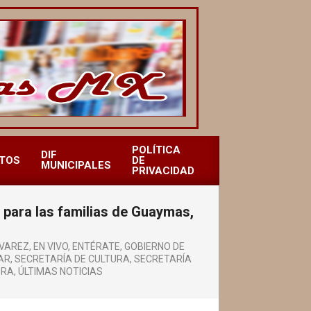
POLÍTICA
DIF
TOS
DE
MUNICIPALES
PRIVACIDAD
 para las familias de Guaymas,
LVAREZ
,
EN VIVO
,
ENTÉRATE
,
GOBIERNO DE
AR
,
SECRETARÍA DE CULTURA
,
SECRETARÍA
ORA
,
ÚLTIMAS NOTICIAS