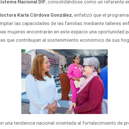
Sistema Nacional DIF
, consolidándose como un referente en
doctora Karla Córdova González
, enfatizó que el program
mpliar las capacidades de las familias mediante talleres e
s mujeres encontrarán en este espacio una oportunidad par
vas que contribuyan al sostenimiento económico de sus hog
on una tendencia nacional orientada al fortalecimiento de 