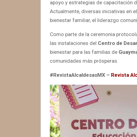
apoyo y estrategias de capacitación d
Actualmente, diversas iniciativas en
bienestar familiar, el liderazgo comun
Como parte de la ceremonia protocolari
las instalaciones del
Centro de Desar
bienestar para las familias de
Guaym
comunidades más prósperas.
#RevistaAlcaldesasMX –
Revista Al