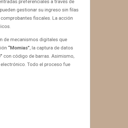
 entradas preferenciales a través de
pueden gestionar su ingreso sin filas
 comprobantes fiscales. La acción
licos.
ión de mecanismos digitales que
ción
“Momias”
, la captura de datos
”
con código de barras. Asimismo,
 electrónico. Todo el proceso fue