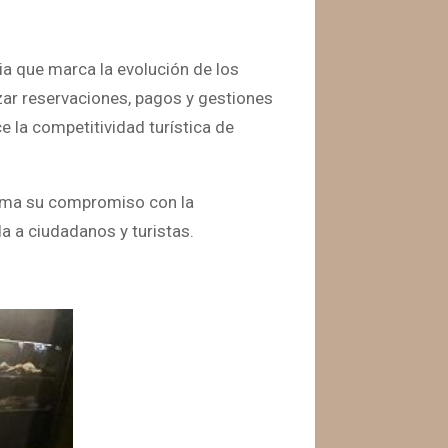
cia que marca la evolución de los
izar reservaciones, pagos y gestiones
e la competitividad turística de
rma su compromiso con la
da a ciudadanos y turistas.