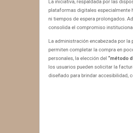
La iniciativa, respaldada por las dispo
plataformas digitales especialmente ha
ni tiempos de espera prolongados. Ad
consolida el compromiso institucional 
La administración encabezada por la 
permiten completar la compra en poco
personales, la elección del
“método d
los usuarios pueden solicitar la factu
diseñado para brindar accesibilidad, 