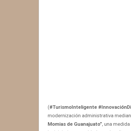
(
#TurismoInteligente #InnovaciónDi
modernización administrativa median
Momias de Guanajuato”
, una medida 