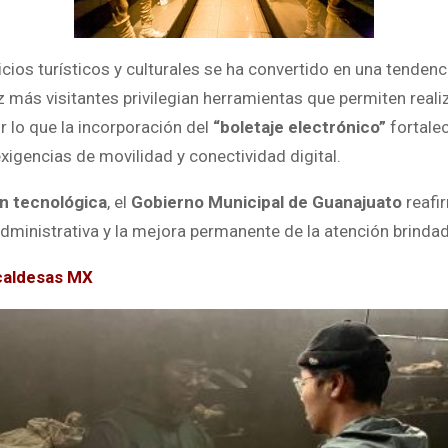
vicios turísticos y culturales se ha convertido en una tenden
ez más visitantes privilegian herramientas que permiten real
 lo que la incorporación del
“boletaje electrónico”
fortalec
xigencias de movilidad y conectividad digital.
n tecnológica
, el
Gobierno Municipal de Guanajuato
reafi
a administrativa y la mejora permanente de la atención brinda
caldesas MX