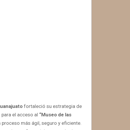
Guanajuato
fortaleció su estrategia de
”
para el acceso al
“Museo de las
n proceso más ágil, seguro y eficiente.