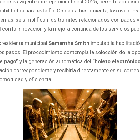
siciones vigentes del ejercicio fiscal 2025, permite adquirir
bilitadas para este fin. Con esta herramienta, los usuarios 
emás, se simplifican los trámites relacionados con pagos y
con la innovación y la mejora continua de los servicios púb
presidenta municipal
Samantha Smith
impulsó la habilitac
s pasos. El procedimiento contempla la selección de la op
e pago”
y la generación automática del
“boleto electrónico
ración correspondiente y recibirla directamente en su correo
comodidad y eficiencia.