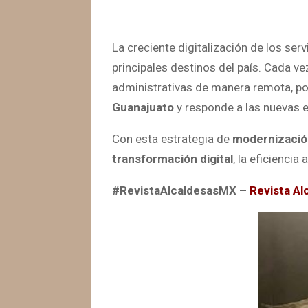
La creciente digitalización de los ser
principales destinos del país. Cada v
administrativas de manera remota, por
Guanajuato
y responde a las nuevas e
Con esta estrategia de
modernizació
transformación digital
, la eficienci
#RevistaAlcaldesasMX –
Revista Al