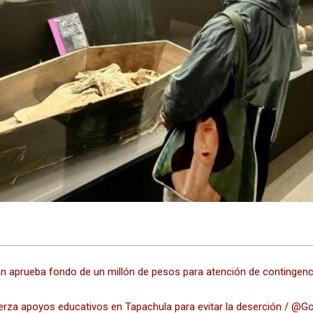
an aprueba fondo de un millón de pesos para atención de contingen
erza apoyos educativos en Tapachula para evitar la deserción / @